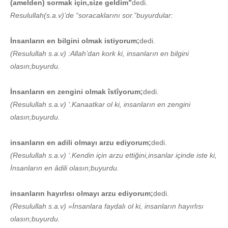
(amelden) sormak için,size geldim”
dedi.
Resulullah(s.a.v)’de “soracaklarını sor.”buyurdular:
İnsanların en bilgini olmak istiyorum;
dedi.
(Resulullah s.a.v) :Allah’dan kork ki, insanların en bilgini
olasın;buyurdu.
İnsanların en zengini olmak îstîyorum;
dedi.
(Resulullah s.a.v) ‘.Kanaatkar ol ki, insanların en zengini
olasın;buyurdu.
insanların en adili olmayı arzu ediyorum;
dedi.
(Resulullah s.a.v) ‘.Kendin için arzu ettiğini,insanlar içinde iste ki,
İnsanların en âdili olasın;buyurdu.
insanların hayırlısı olmayı arzu ediyorum;
dedi.
(Resulullah s.a.v) »İnsanlara faydalı ol ki, insanların hayırlısı
olasın;buyurdu.