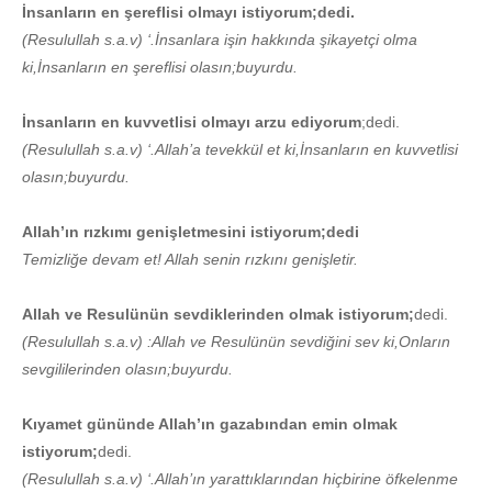
İnsanların en şereflisi olmayı istiyorum;dedi.
(Resulullah s.a.v) ‘.İnsanlara işin hakkında şikayetçi olma
ki,İnsanların en şereflisi olasın;buyurdu.
İnsanların en kuvvetlisi olmayı arzu ediyorum
;dedi.
(Resulullah s.a.v) ‘.Allah’a tevekkül et ki,İnsanların en kuvvetlisi
olasın;buyurdu.
Allah’ın rızkımı genişletmesini istiyorum;dedi
Temizliğe devam et! Allah senin rızkını genişletir.
Allah ve Resulünün sevdiklerinden olmak istiyorum;
dedi.
(Resulullah s.a.v) :Allah ve Resulünün sevdiğini sev ki,Onların
sevgililerinden olasın;buyurdu.
Kıyamet gününde Allah’ın gazabından emin olmak
istiyorum;
dedi.
(Resulullah s.a.v) ‘.Allah’ın yarattıklarından hiçbirine öfkelenme